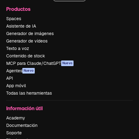
Productos
Spaces
Asistente de IA
Generador de imágenes
Generador de vídeos
Texto a voz
Contenido de stock
MCP para Claude/ChatGPT
Nuevo
Agentes
Nuevo
API
App móvil
Todas las herramientas
Información útil
Academy
Documentación
Soporte