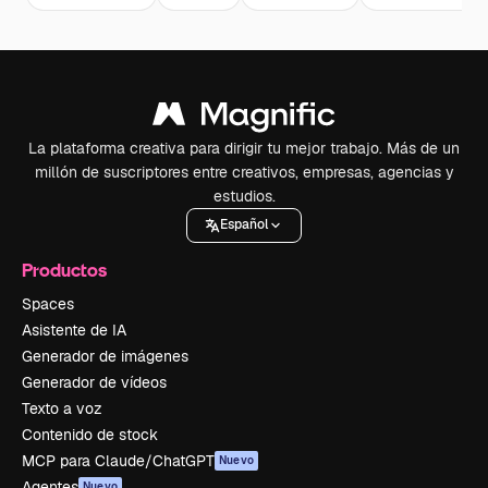
La plataforma creativa para dirigir tu mejor trabajo. Más de un
millón de suscriptores entre creativos, empresas, agencias y
estudios.
Español
Productos
Spaces
Asistente de IA
Generador de imágenes
Generador de vídeos
Texto a voz
Contenido de stock
MCP para Claude/ChatGPT
Nuevo
Agentes
Nuevo