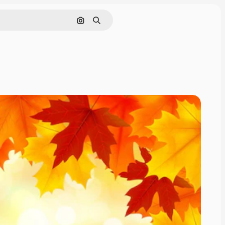
Buscar por imagen
Buscar