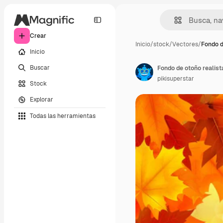
Crear
Inicio
/
stock
/
Vectores
/
Fondo d
Inicio
Buscar
Fondo de otoño realist
pikisuperstar
Stock
Explorar
Todas las herramientas