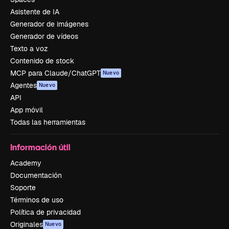
Asistente de IA
Generador de imágenes
Generador de vídeos
Texto a voz
Contenido de stock
MCP para Claude/ChatGPT
Nuevo
Agentes
Nuevo
API
App móvil
Todas las herramientas
Información útil
Academy
Documentación
Soporte
Términos de uso
Política de privacidad
Originales
Nuevo