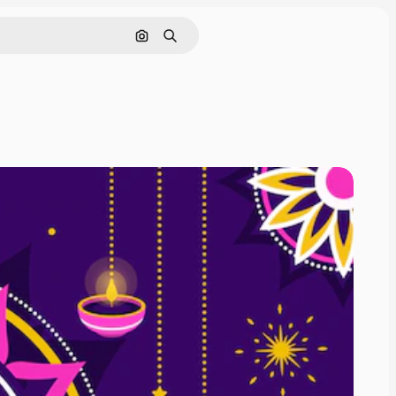
Buscar por imagen
Buscar