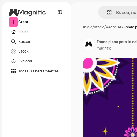
Crear
Inicio
/
stock
/
Vectores
/
Fondo p
Inicio
Buscar
Fondo plano para la cel
magnific
Stock
Explorar
Todas las herramientas