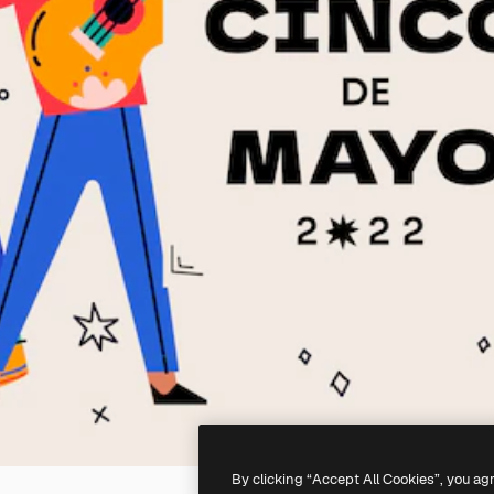
By clicking “Accept All Cookies”, you ag