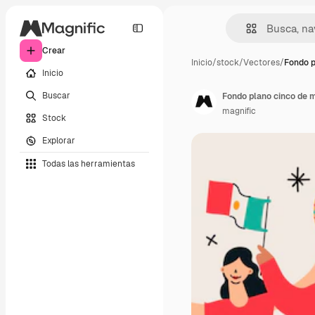
Crear
Inicio
/
stock
/
Vectores
/
Fondo p
Inicio
Buscar
Fondo plano cinco de 
magnific
Stock
Explorar
Todas las herramientas