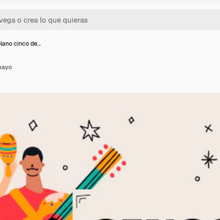
lano cinco de…
mayo