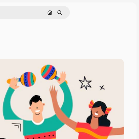
Buscar por imagen
Buscar