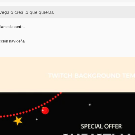
lano de contr…
cción navideña