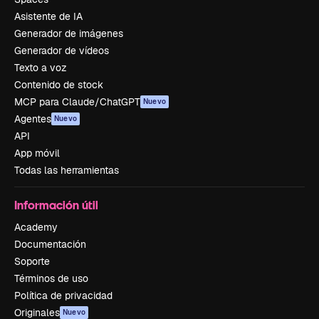
Asistente de IA
Generador de imágenes
Generador de vídeos
Texto a voz
Contenido de stock
MCP para Claude/ChatGPT
Nuevo
Agentes
Nuevo
API
App móvil
Todas las herramientas
Información útil
Academy
Documentación
Soporte
Términos de uso
Política de privacidad
Originales
Nuevo