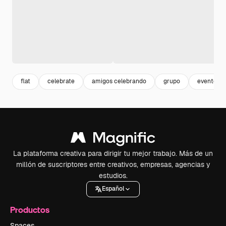
flat
celebrate
amigos celebrando
grupo
evento
La plataforma creativa para dirigir tu mejor trabajo. Más de un
millón de suscriptores entre creativos, empresas, agencias y
estudios.
Español
Productos
Spaces