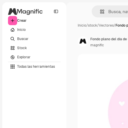
Crear
Inicio
/
stock
/
Vectores
/
Fondo p
Inicio
Buscar
Fondo plano del día de
magnific
Stock
Explorar
Todas las herramientas