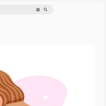
Buscar por imagen
Buscar