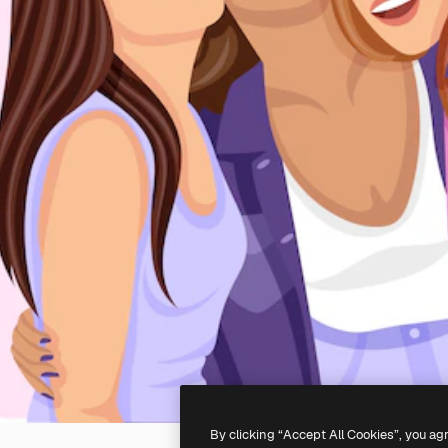
By clicking “Accept All Cookies”, you ag