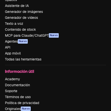
Asistente de IA
Generador de imágenes
Generador de vídeos
Texto a voz
Contenido de stock
MCP para Claude/ChatGPT
Nuevo
Agentes
Nuevo
API
App móvil
Todas las herramientas
Información útil
Academy
Documentación
Soporte
Términos de uso
Política de privacidad
Originales
Nuevo