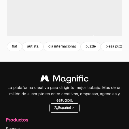
flat
autista
dia internacional
puzzle
pieza puzzle
La plataforma creativa para dirigir tu mejor trabajo. Más de un
millón de suscriptores entre creativos, empresas, agencias y
estudios.
Español
Productos
Spaces