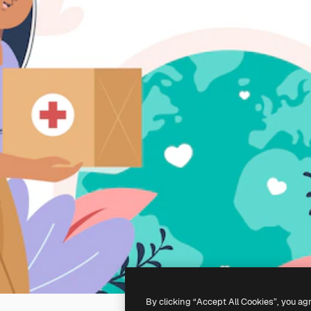
By clicking “Accept All Cookies”, you ag