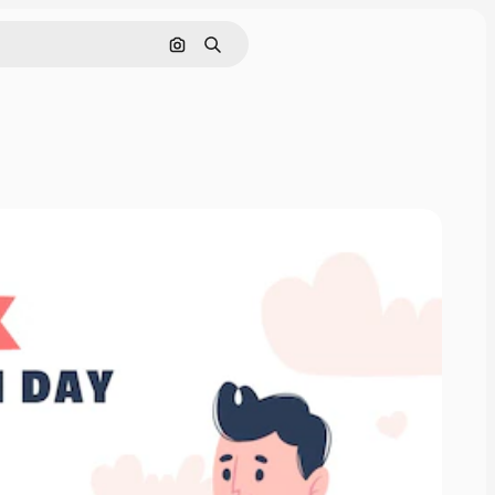
Buscar por imagen
Buscar