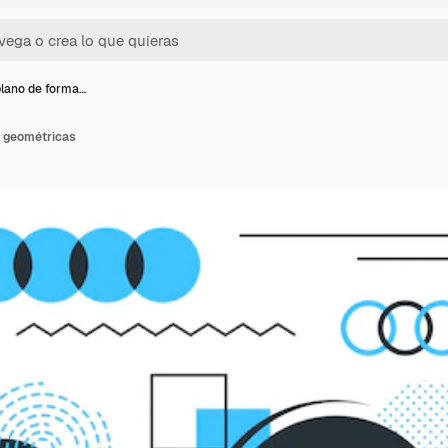
lano de forma…
s geométricas