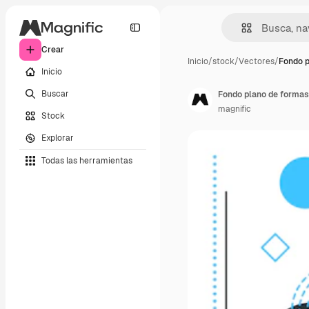
Crear
Inicio
/
stock
/
Vectores
/
Fondo p
Inicio
Buscar
Fondo plano de forma
magnific
Stock
Explorar
Todas las herramientas