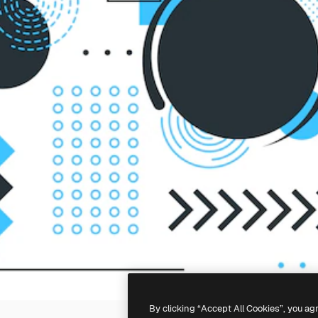
By clicking “Accept All Cookies”, you ag