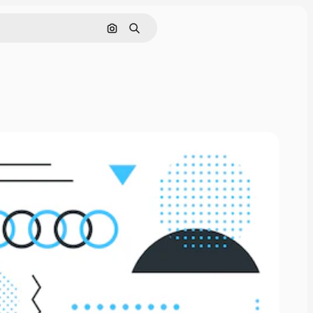
Buscar por imagen
Buscar