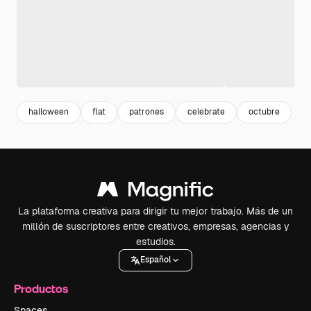
halloween
flat
patrones
celebrate
octubre
La plataforma creativa para dirigir tu mejor trabajo. Más de un
millón de suscriptores entre creativos, empresas, agencias y
estudios.
Español
Productos
Spaces