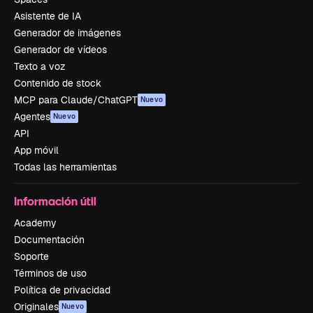
Asistente de IA
Generador de imágenes
Generador de vídeos
Texto a voz
Contenido de stock
MCP para Claude/ChatGPT
Nuevo
Agentes
Nuevo
API
App móvil
Todas las herramientas
Información útil
Academy
Documentación
Soporte
Términos de uso
Política de privacidad
Originales
Nuevo