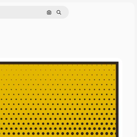
Buscar por imagen
Buscar