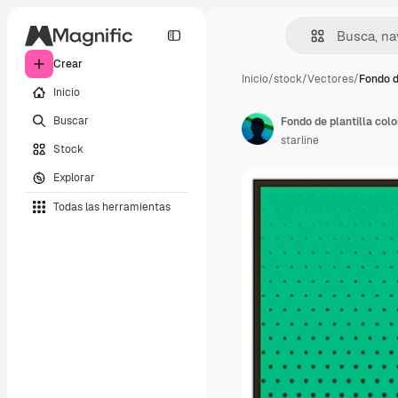
Crear
Inicio
/
stock
/
Vectores
/
Fondo d
Inicio
Buscar
Fondo de plantilla col
starline
Stock
Explorar
Todas las herramientas