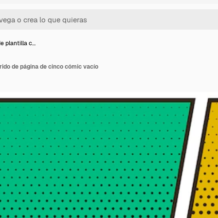
e plantilla c…
orido de página de cinco cómic vacío