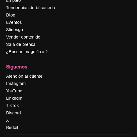
Empleo
Tendencias de búsqueda
Blog
Eventos
Slidesgo
Vender contenido
Sala de prensa
¿Buscas magnific.ai?
Síguenos
Atención al cliente
Instagram
YouTube
LinkedIn
TikTok
Discord
X
Reddit