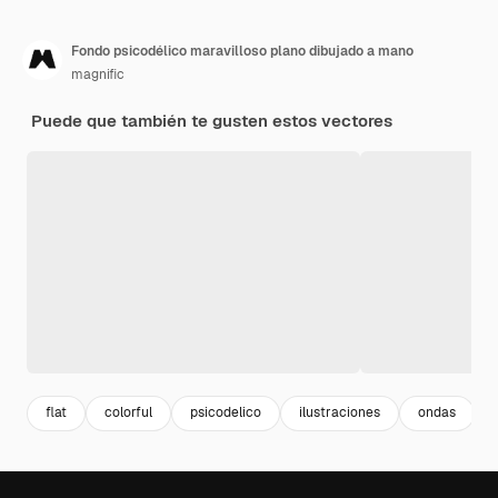
Fondo psicodélico maravilloso plano dibujado a mano
magnific
Puede que también te gusten estos vectores
flat
colorful
psicodelico
ilustraciones
ondas