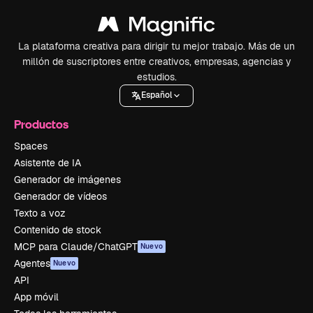
La plataforma creativa para dirigir tu mejor trabajo. Más de un
millón de suscriptores entre creativos, empresas, agencias y
estudios.
Español
Productos
Spaces
Asistente de IA
Generador de imágenes
Generador de vídeos
Texto a voz
Contenido de stock
MCP para Claude/ChatGPT
Nuevo
Agentes
Nuevo
API
App móvil