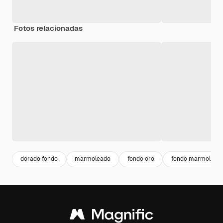
Fotos relacionadas
dorado fondo
marmoleado
fondo oro
fondo marmol