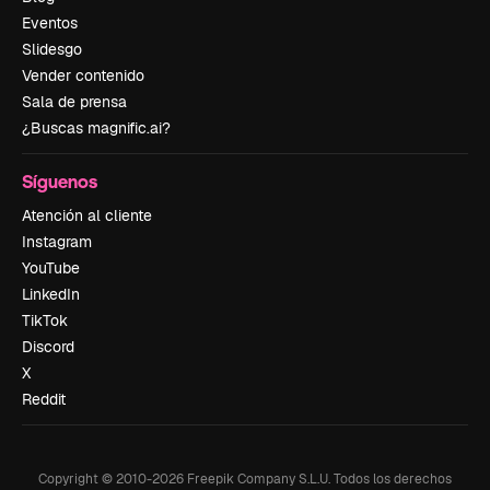
Eventos
Slidesgo
Vender contenido
Sala de prensa
¿Buscas magnific.ai?
Síguenos
Atención al cliente
Instagram
YouTube
LinkedIn
TikTok
Discord
X
Reddit
Copyright © 2010-
2026
Freepik Company S.L.U.
Todos los derechos