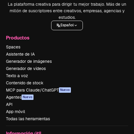
La plataforma creativa para dirigir tu mejor trabajo. Más de un
millón de suscriptores entre creativos, empresas, agencias y
estudios.
Español
Productos
Spaces
Asistente de IA
Generador de imágenes
Generador de vídeos
Texto a voz
Contenido de stock
MCP para Claude/ChatGPT
Nuevo
Agentes
Nuevo
API
App móvil
Todas las herramientas
Información útil