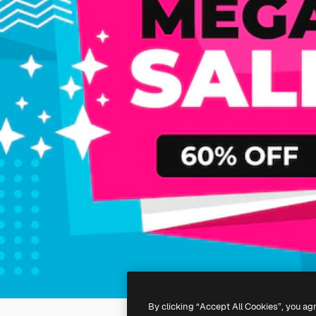
By clicking “Accept All Cookies”, you ag