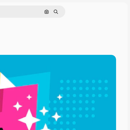
Buscar por imagen
Buscar