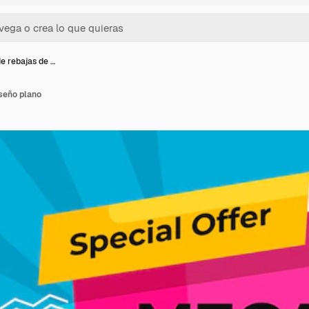
e rebajas de …
seño plano