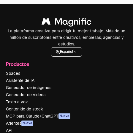
La plataforma creativa para dirigir tu mejor trabajo. Más de un
millón de suscriptores entre creativos, empresas, agencias y
estudios.
Español
Productos
Spaces
Asistente de IA
Generador de imágenes
Generador de vídeos
Texto a voz
Contenido de stock
MCP para Claude/ChatGPT
Nuevo
Agentes
Nuevo
API