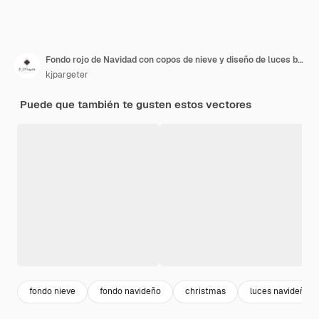
Fondo rojo de Navidad con copos de nieve y diseño de luces bokeh
kjpargeter
Puede que también te gusten estos vectores
fondo nieve
fondo navideño
christmas
luces navideñas