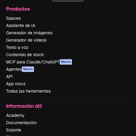
Productos
Spaces
Asistente de IA
Generador de imágenes
Generador de vídeos
Texto a voz
Contenido de stock
MCP para Claude/ChatGPT
Nuevo
Agentes
Nuevo
API
App móvil
Todas las herramientas
Información útil
Academy
Documentación
Soporte