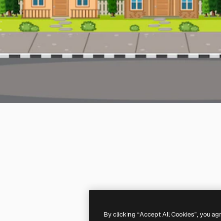
By clicking “Accept All Cookies”, you ag