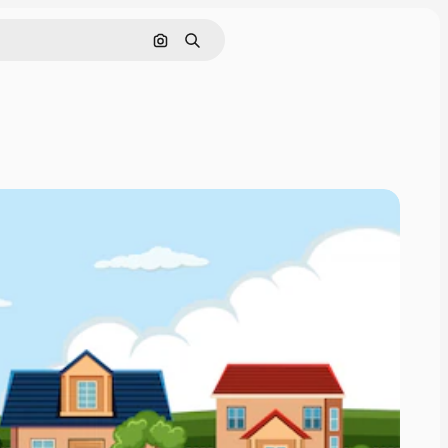
Buscar por imagen
Buscar