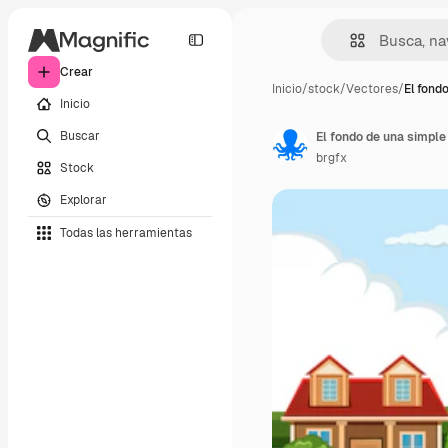
Crear
Inicio
/
stock
/
Vectores
/
El fond
Inicio
Buscar
El fondo de una simple
brgfx
Stock
Explorar
Todas las herramientas