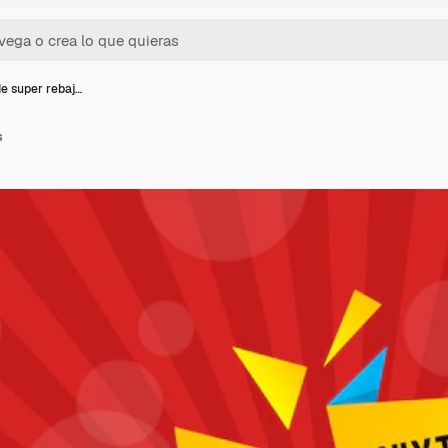
e super rebaj…
s