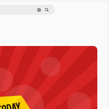
Buscar por imagen
Buscar