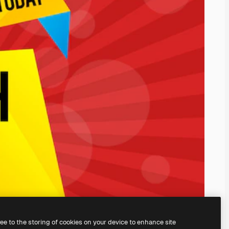
ree to the storing of cookies on your device to enhance site