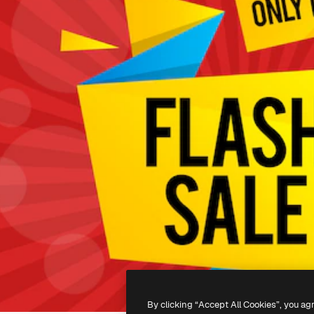
By clicking “Accept All Cookies”, you ag