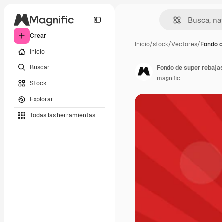
Crear
Inicio
/
stock
/
Vectores
/
Fondo d
Inicio
Buscar
Fondo de super rebaja
magnific
Stock
Explorar
Todas las herramientas