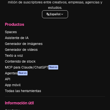
millón de suscriptores entre creativos, empresas, agencias y
estudios.
Español
Productos
Spaces
Asistente de IA
Generador de imágenes
Generador de vídeos
Texto a voz
Contenido de stock
MCP para Claude/ChatGPT
Nuevo
Agentes
Nuevo
API
App móvil
Todas las herramientas
Información útil