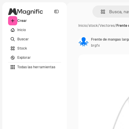
Crear
Inicio
/
stock
/
Vectores
/
Frente 
Inicio
Buscar
Frente de mangas larg
brgfx
Stock
Explorar
Todas las herramientas