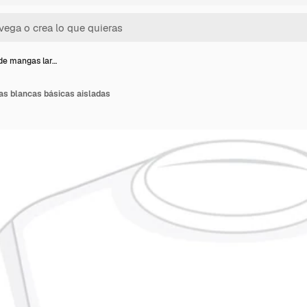
de mangas lar…
as blancas básicas aisladas