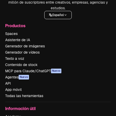
millón de suscriptores entre creativos, empresas, agencias y
estudios.
Español
Productos
Spaces
Asistente de IA
Generador de imágenes
Generador de vídeos
Texto a voz
Contenido de stock
MCP para Claude/ChatGPT
Nuevo
Agentes
Nuevo
API
App móvil
Todas las herramientas
Información útil