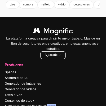
ojos
sombra
reflejo
vidrio
colecciones
clasic
La plataforma creativa para dirigir tu mejor trabajo. Más de un
millón de suscriptores entre creativos, empresas, agencias y
estudios.
Español
Productos
Spaces
Asistente de IA
Generador de imágenes
Generador de vídeos
Texto a voz
Contenido de stock