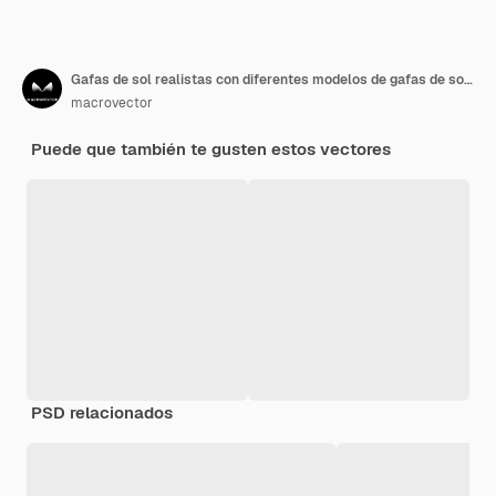
Gafas de sol realistas con diferentes modelos de gafas de sol con monturas de metal y plástico con sombras
macrovector
Puede que también te gusten estos vectores
PSD relacionados