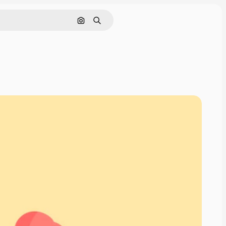
Buscar por imagen
Buscar