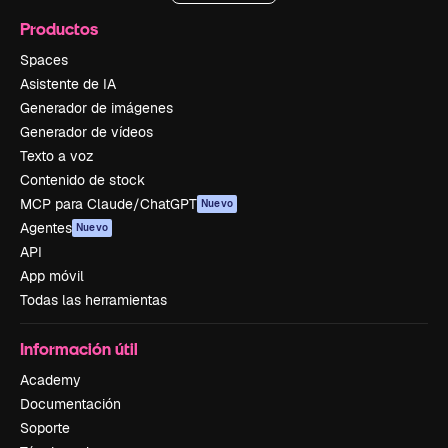
Productos
Spaces
Asistente de IA
Generador de imágenes
Generador de vídeos
Texto a voz
Contenido de stock
MCP para Claude/ChatGPT
Nuevo
Agentes
Nuevo
API
App móvil
Todas las herramientas
Información útil
Academy
Documentación
Soporte