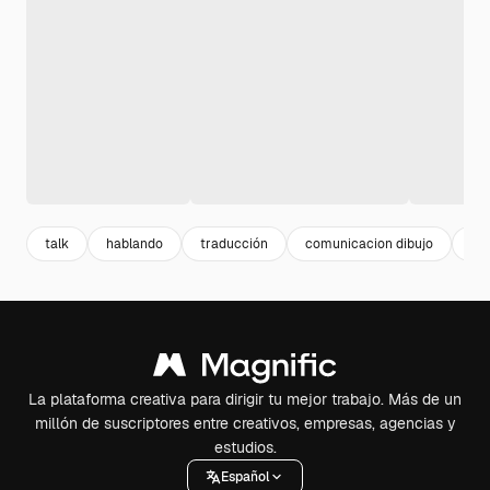
talk
hablando
traducción
comunicacion dibujo
dis
La plataforma creativa para dirigir tu mejor trabajo. Más de un
millón de suscriptores entre creativos, empresas, agencias y
estudios.
Español