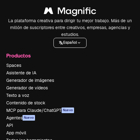
La plataforma creativa para dirigir tu mejor trabajo. Más de un
millón de suscriptores entre creativos, empresas, agencias y
estudios.
Español
Productos
Spaces
Asistente de IA
Generador de imágenes
Generador de vídeos
Texto a voz
Contenido de stock
MCP para Claude/ChatGPT
Nuevo
Agentes
Nuevo
API
App móvil