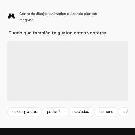
Gente de dibujos animados cuidando plantas
magnific
Puede que también te gusten estos vectores
cuidar plantas
poblacion
sociedad
humano
adulto