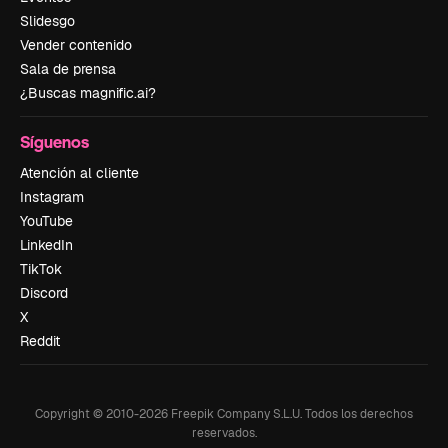
Slidesgo
Vender contenido
Sala de prensa
¿Buscas magnific.ai?
Síguenos
Atención al cliente
Instagram
YouTube
LinkedIn
TikTok
Discord
X
Reddit
Copyright © 2010-
2026
Freepik Company S.L.U.
Todos los derechos
reservados
.