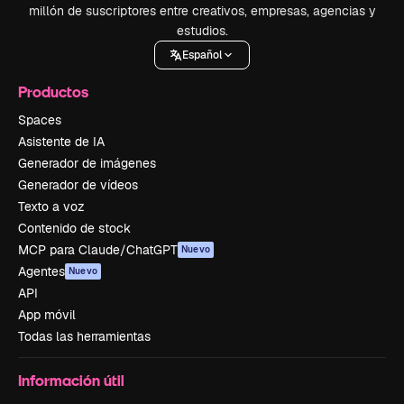
millón de suscriptores entre creativos, empresas, agencias y
estudios.
Español
Productos
Spaces
Asistente de IA
Generador de imágenes
Generador de vídeos
Texto a voz
Contenido de stock
MCP para Claude/ChatGPT
Nuevo
Agentes
Nuevo
API
App móvil
Todas las herramientas
Información útil