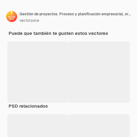
Gestión de proyectos. Proceso y planificación empresarial, organización del flujo de trabajo. Compañeros trabajando juntos, trabajo en equipo
vectorjuice
Puede que también te gusten estos vectores
PSD relacionados