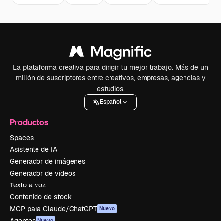
La plataforma creativa para dirigir tu mejor trabajo. Más de un
millón de suscriptores entre creativos, empresas, agencias y
estudios.
Español
Productos
Spaces
Asistente de IA
Generador de imágenes
Generador de vídeos
Texto a voz
Contenido de stock
MCP para Claude/ChatGPT
Nuevo
Agentes
Nuevo