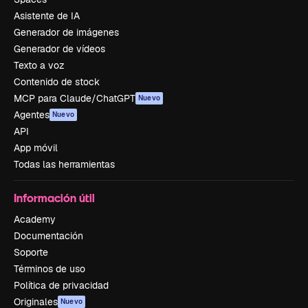
Asistente de IA
Generador de imágenes
Generador de vídeos
Texto a voz
Contenido de stock
MCP para Claude/ChatGPT
Nuevo
Agentes
Nuevo
API
App móvil
Todas las herramientas
Información útil
Academy
Documentación
Soporte
Términos de uso
Política de privacidad
Originales
Nuevo