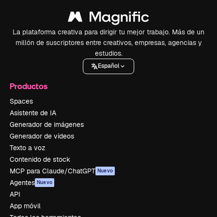
La plataforma creativa para dirigir tu mejor trabajo. Más de un
millón de suscriptores entre creativos, empresas, agencias y
estudios.
Español
Productos
Spaces
Asistente de IA
Generador de imágenes
Generador de vídeos
Texto a voz
Contenido de stock
MCP para Claude/ChatGPT
Nuevo
Agentes
Nuevo
API
App móvil