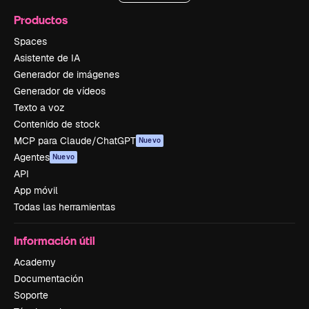
Productos
Spaces
Asistente de IA
Generador de imágenes
Generador de vídeos
Texto a voz
Contenido de stock
MCP para Claude/ChatGPT
Nuevo
Agentes
Nuevo
API
App móvil
Todas las herramientas
Información útil
Academy
Documentación
Soporte