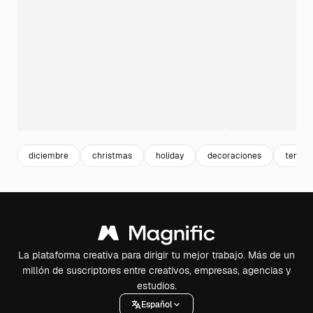
diciembre
christmas
holiday
decoraciones
tempo
La plataforma creativa para dirigir tu mejor trabajo. Más de un
millón de suscriptores entre creativos, empresas, agencias y
estudios.
Español