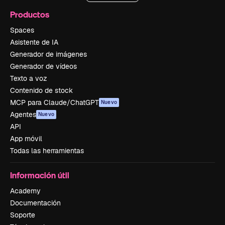
Productos
Spaces
Asistente de IA
Generador de imágenes
Generador de vídeos
Texto a voz
Contenido de stock
MCP para Claude/ChatGPT
Nuevo
Agentes
Nuevo
API
App móvil
Todas las herramientas
Información útil
Academy
Documentación
Soporte