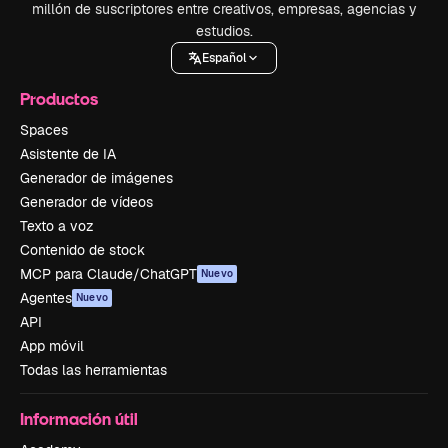
millón de suscriptores entre creativos, empresas, agencias y
estudios.
Español
Productos
Spaces
Asistente de IA
Generador de imágenes
Generador de vídeos
Texto a voz
Contenido de stock
MCP para Claude/ChatGPT
Nuevo
Agentes
Nuevo
API
App móvil
Todas las herramientas
Información útil