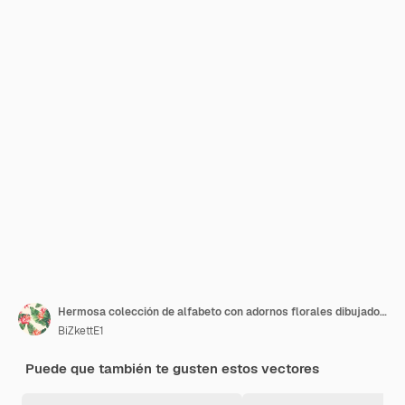
Hermosa colección de alfabeto con adornos florales dibujados a mano
BiZkettE1
Puede que también te gusten estos vectores