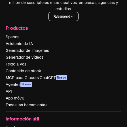
millón de suscriptores entre creativos, empresas, agencias y
estudios.
Español
Productos
Spaces
Asistente de IA
Generador de imágenes
Generador de vídeos
Texto a voz
Contenido de stock
MCP para Claude/ChatGPT
Nuevo
Agentes
Nuevo
API
App móvil
Todas las herramientas
Información útil