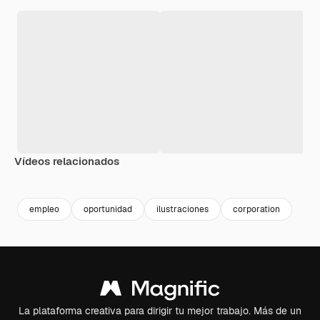
Vídeos relacionados
Premium
Premium
Generado por IA
empleo
oportunidad
ilustraciones
corporation
La plataforma creativa para dirigir tu mejor trabajo. Más de un