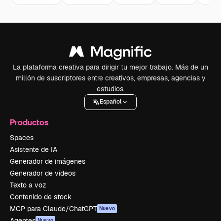
La plataforma creativa para dirigir tu mejor trabajo. Más de un
millón de suscriptores entre creativos, empresas, agencias y
estudios.
Español
Productos
Spaces
Asistente de IA
Generador de imágenes
Generador de vídeos
Texto a voz
Contenido de stock
MCP para Claude/ChatGPT
Nuevo
Agentes
Nuevo