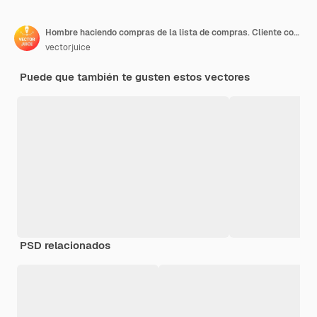
Hombre haciendo compras de la lista de compras. Cliente con paquete, compra de bienes. Acuerdo de compra, compra en la aplicación, concepto de proceso de compra.
vectorjuice
Puede que también te gusten estos vectores
PSD relacionados