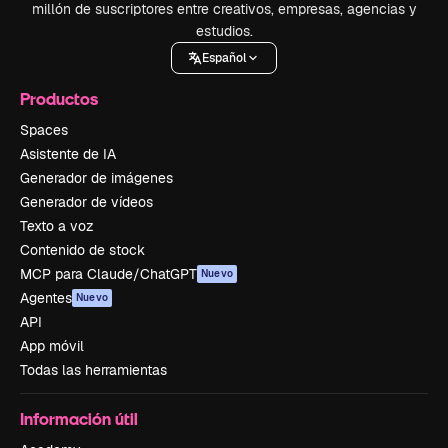
millón de suscriptores entre creativos, empresas, agencias y
estudios.
Español
Productos
Spaces
Asistente de IA
Generador de imágenes
Generador de vídeos
Texto a voz
Contenido de stock
MCP para Claude/ChatGPT
Nuevo
Agentes
Nuevo
API
App móvil
Todas las herramientas
Información útil