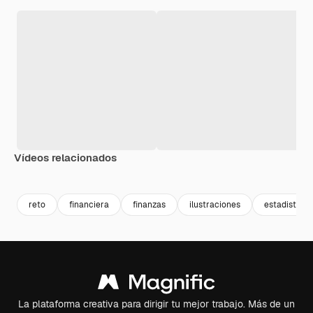
Vídeos relacionados
Premium
Premium
reto
financiera
finanzas
ilustraciones
estadisticas
La plataforma creativa para dirigir tu mejor trabajo. Más de un