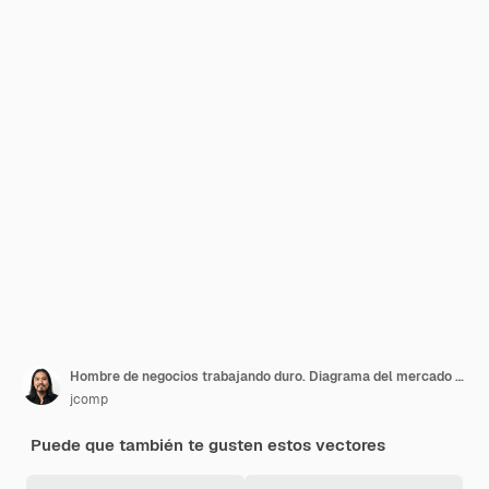
Hombre de negocios trabajando duro. Diagrama del mercado de comercio financiero bursátil. Diseño plano de ilustración vectorial.
jcomp
Puede que también te gusten estos vectores