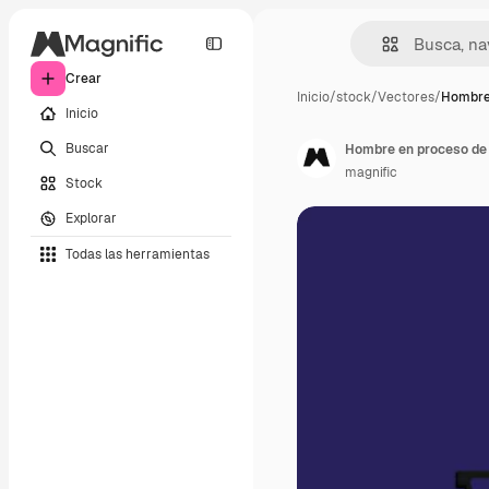
Crear
Inicio
/
stock
/
Vectores
/
Hombre
Inicio
Buscar
Hombre en proceso de 
magnific
Stock
Explorar
Todas las herramientas