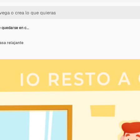
 quedarse en c…
sa relajante