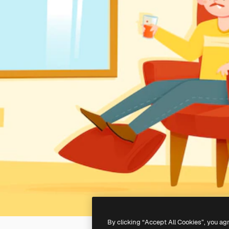
By clicking “Accept All Cookies”, you ag