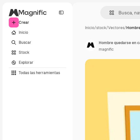
Crear
Inicio
/
stock
/
Vectores
/
Hombre
Inicio
Buscar
Hombre quedarse en ca
magnific
Stock
Explorar
Todas las herramientas