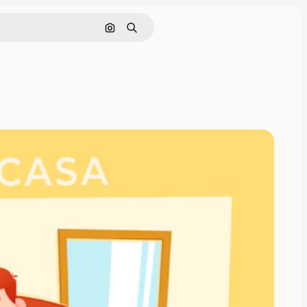
Buscar por imagen
Buscar