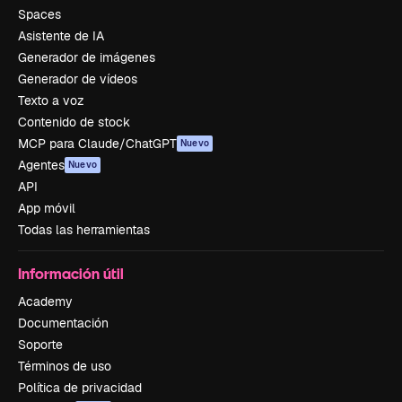
Spaces
Asistente de IA
Generador de imágenes
Generador de vídeos
Texto a voz
Contenido de stock
MCP para Claude/ChatGPT
Nuevo
Agentes
Nuevo
API
App móvil
Todas las herramientas
Información útil
Academy
Documentación
Soporte
Términos de uso
Política de privacidad