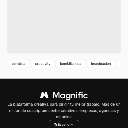
bombilla
creativity
bombilla idea
imaginacion
colo
La plataforma creativa para dirigir tu mejor trabajo. Más de un
millón de suscriptores entre creativos, empresas, agencias y
estudios.
Español