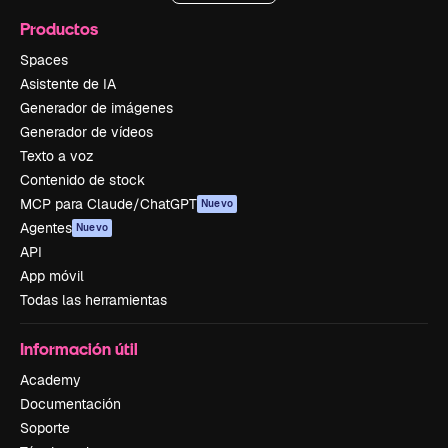
Productos
Spaces
Asistente de IA
Generador de imágenes
Generador de vídeos
Texto a voz
Contenido de stock
MCP para Claude/ChatGPT
Nuevo
Agentes
Nuevo
API
App móvil
Todas las herramientas
Información útil
Academy
Documentación
Soporte