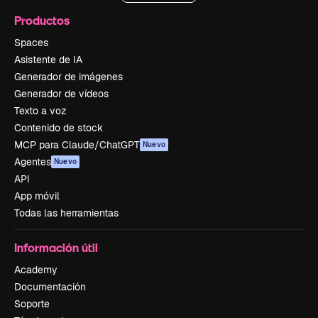
Productos
Spaces
Asistente de IA
Generador de imágenes
Generador de vídeos
Texto a voz
Contenido de stock
MCP para Claude/ChatGPT
Nuevo
Agentes
Nuevo
API
App móvil
Todas las herramientas
Información útil
Academy
Documentación
Soporte