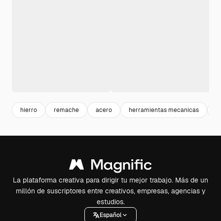
hierro
remache
acero
herramientas mecanicas
m
La plataforma creativa para dirigir tu mejor trabajo. Más de un
millón de suscriptores entre creativos, empresas, agencias y
estudios.
Español