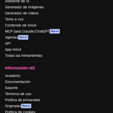
Asistente de IA
Generador de imágenes
Generador de vídeos
Texto a voz
Contenido de stock
MCP para Claude/ChatGPT
Nuevo
Agentes
Nuevo
API
App móvil
Todas las herramientas
Información útil
Academy
Documentación
Soporte
Términos de uso
Política de privacidad
Originales
Nuevo
Política de cookies