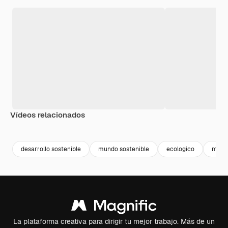
Vídeos relacionados
Premium
Premium
Premium
Premium
desarrollo sostenible
mundo sostenible
ecologico
mund
La plataforma creativa para dirigir tu mejor trabajo. Más de un