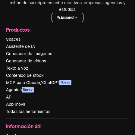
millón de suscriptores entre creativos, empresas, agencias y
estudios.
Español
Productos
Spaces
Asistente de IA
Generador de imágenes
Generador de vídeos
Texto a voz
Contenido de stock
MCP para Claude/ChatGPT
Nuevo
Agentes
Nuevo
API
App móvil
Todas las herramientas
Información útil