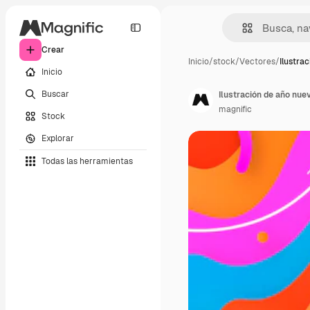
Crear
Inicio
/
stock
/
Vectores
/
Ilustra
Inicio
Buscar
Ilustración de año nuev
magnific
Stock
Explorar
Todas las herramientas