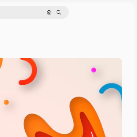
Buscar por imagen
Buscar