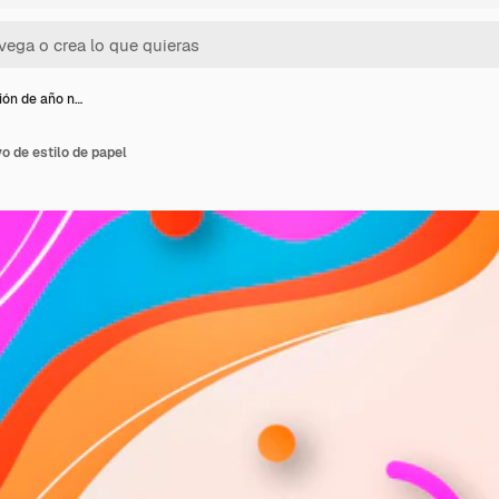
ción de año n…
o de estilo de papel