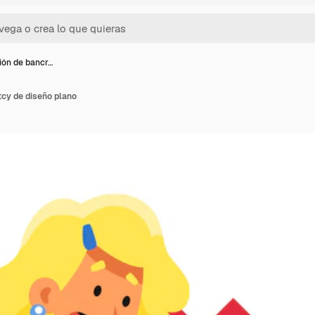
ción de bancr…
tcy de diseño plano