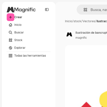
Crear
Inicio
/
stock
/
Vectores
/
Ilustra
Inicio
Buscar
Ilustración de bancrup
magnific
Stock
Explorar
Todas las herramientas