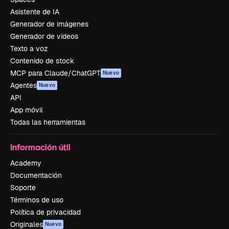
Asistente de IA
Generador de imágenes
Generador de vídeos
Texto a voz
Contenido de stock
MCP para Claude/ChatGPT
Nuevo
Agentes
Nuevo
API
App móvil
Todas las herramientas
Información útil
Academy
Documentación
Soporte
Términos de uso
Política de privacidad
Originales
Nuevo