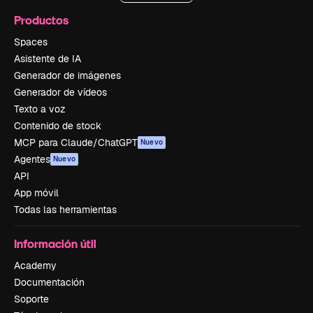
Productos
Spaces
Asistente de IA
Generador de imágenes
Generador de vídeos
Texto a voz
Contenido de stock
MCP para Claude/ChatGPT
Nuevo
Agentes
Nuevo
API
App móvil
Todas las herramientas
Información útil
Academy
Documentación
Soporte