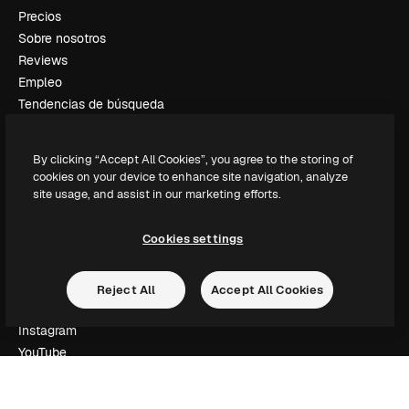
Precios
Sobre nosotros
Reviews
Empleo
Tendencias de búsqueda
Blog
Eventos
By clicking “Accept All Cookies”, you agree to the storing of
Slidesgo
cookies on your device to enhance site navigation, analyze
Vender contenido
site usage, and assist in our marketing efforts.
Sala de prensa
¿Buscas magnific.ai?
Cookies settings
Síguenos
Reject All
Accept All Cookies
Atención al cliente
Instagram
YouTube
LinkedIn
TikTok